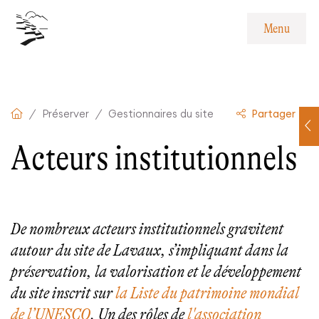
Navigation interne
Menu
Contenu
Pied de page
Menu
Préserver
Gestionnaires du site
Partager
Acteurs institutionnels
De nombreux acteurs institutionnels gravitent
autour du site de Lavaux, s’impliquant dans la
préservation, la valorisation et le développement
du site inscrit sur
la Liste du patrimoine mondial
de l’UNESCO
. Un des rôles de
l'association