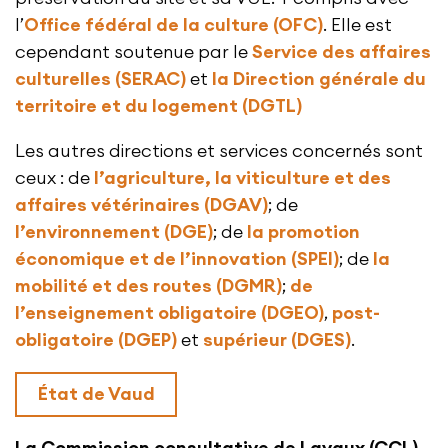
l’
Office fédéral de la culture (OFC)
. Elle est
cependant soutenue par le
Service des affaires
culturelles (SERAC)
et
la Direction générale du
territoire et du logement (DGTL)
Les autres directions et services concernés sont
ceux : de
l’agriculture, la viticulture et des
affaires vétérinaires (DGAV)
; de
l’environnement (DGE)
; de
la promotion
économique et de l’innovation (SPEI)
; de
la
mobilité et des routes (DGMR)
;
de
l’enseignement obligatoire (DGEO)
,
post-
obligatoire (DGEP)
et
supérieur (DGES)
.
État de Vaud
La Commission consultative de Lavaux (CCL)