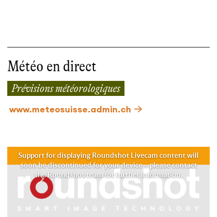
Météo en direct
Prévisions météorologiques
www.meteosuisse.admin.ch