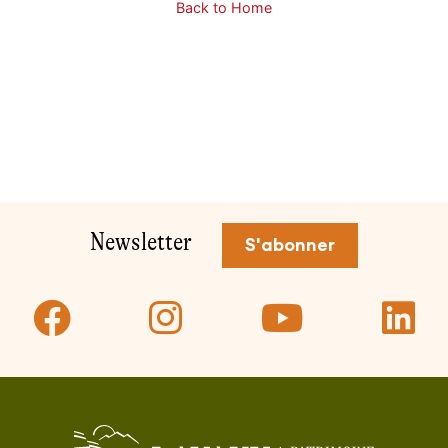
Pied de page
Newsletter
S'abonner