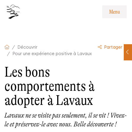
Navigation interne
Menu
Contenu
Pied de page
Menu
Découvrir
Partager
Pour une expérience positive à Lavaux
Les bons
comportements à
adopter à Lavaux
Lavaux ne se visite pas seulement, il se vit ! Vivez-
le et préservez-le avec nous. Belle découverte !