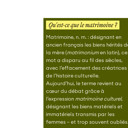
Qu'est-ce que le matrimoine ?
Matrimoine, n. m. : désignant en
ancien français les biens hérités d
la mère (
matrimonium
en latin), ce
mot a disparu au fil des siècles,
avec l’effacement des créatrices
de l’histoire culturelle.
Aujourd’hui, le terme revient au
cœur du débat grâce à
l’expression
matrimoine culturel
,
désignant les biens matériels et
immatériels transmis par les
femmes – et trop souvent oubliés