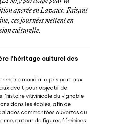
(LPm) y participe pour la
dition ancrée en Lavaux. Faisant
ne, ces journées mettent en
sion culturelle.
ère l’héritage culturel des
atrimoine mondial a pris part aux
aux avait pour objectif de
l’histoire vitivinicole du vignoble
ons dans les écoles, afin de
des balades commentées ouvertes au
donne, autour de figures féminines