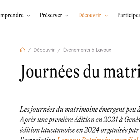
omprendre
Préserver
Découvrir
Participe
Découvrir
Événements à Lavaux
Journées du matr
Les journées du matrimoine émergent peu à 
Après une première édition en 2021 à Genève
édition lausannoise en 2024 organisée par l