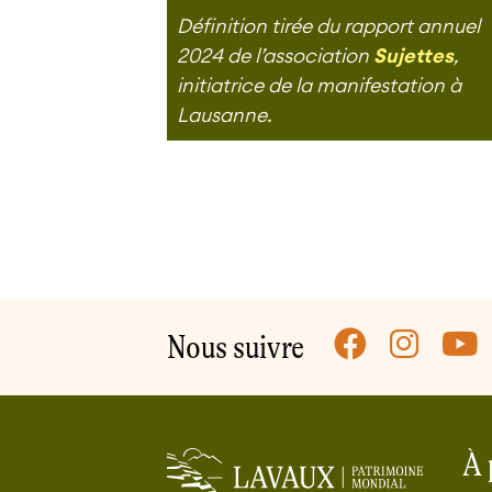
Définition tirée du rapport annuel
2024 de l’association
Sujettes
,
initiatrice de la manifestation à
Lausanne.
Pied de page
Nous suivre
À 