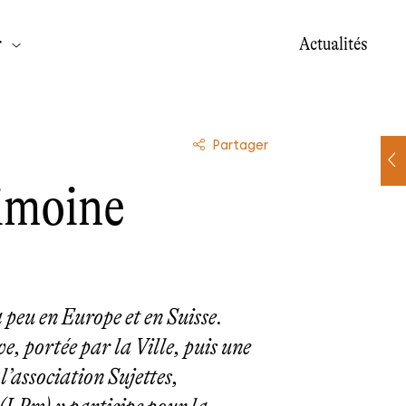
r
Actualités
Partager
imoine
peu en Europe et en Suisse.
, portée par la Ville, puis une
’association Sujettes,