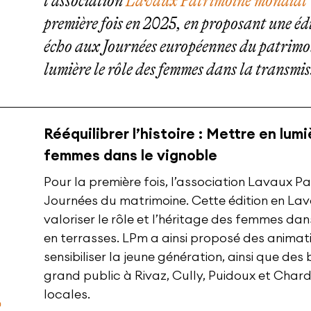
l’association
Lavaux Patrimoine mondial
première fois en 2025, en proposant une é
écho aux Journées européennes du patrimoi
lumière le rôle des femmes dans la transmis
Rééquilibrer l’histoire : Mettre en lumi
femmes dans le vignoble
Pour la première fois, l’association Lavaux P
Journées du matrimoine. Cette édition en Lav
valoriser le rôle et l’héritage des femmes dans 
en terrasses. LPm a ainsi proposé des animati
sensibiliser la jeune génération, ainsi que 
grand public à Rivaz, Cully, Puidoux et Char
locales.