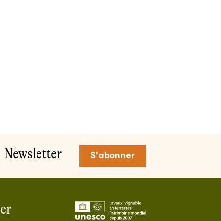
Newsletter
S'abonner
er