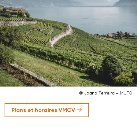
© Joana Ferreira – MUTO
Plans et horaires VMCV