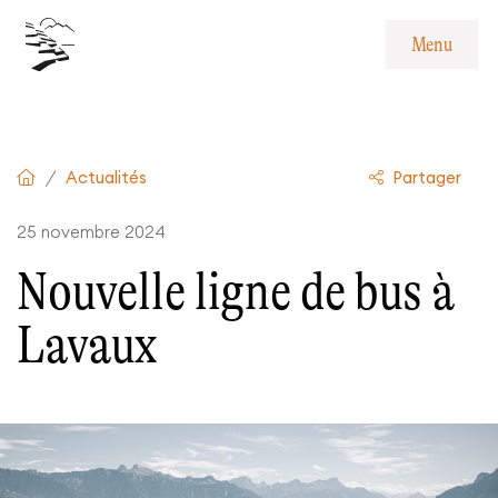
Navigation interne
Menu
Contenu
Pied de page
Menu
Actualités
Partager
25 novembre 2024
Nouvelle ligne de bus à
Lavaux