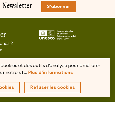
Newsletter
S'abonner
er
nches 2
x
 15 74
 cookies et des outils d'analyse pour améliorer
s de Maison
ur notre site.
Plus d'informations
ookies
Refuser les cookies
Impressum