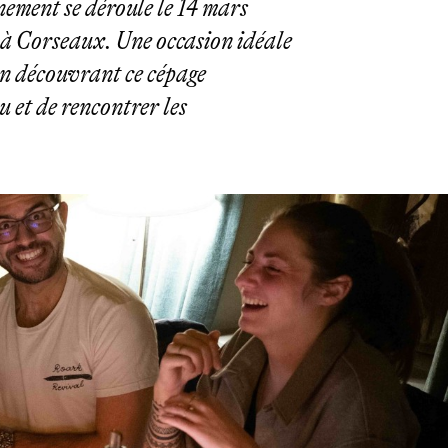
nement se déroule le 14 mars
à Corseaux. Une occasion idéale
n découvrant ce cépage
 et de rencontrer les