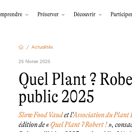
omprendre
Préserver
Découvrir
Participe
Actualités
25 février 2025
Quel Plant ? Rober
public 2025
Slow Food Vaud
et l'
Association du Plant 
édition de «
Quel Plant ? Robert !
», consac