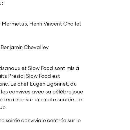
 :
 Mermetus, Henri-Vincent Chollet
 Benjamin Chevalley
tisanaux et Slow Food sont mis à
ts Presìdi Slow Food est
nc. Le chef Eugen Ligonnet, du
les convives avec sa célèbre joue
e terminer sur une note sucrée. Le
ue.
 soirée conviviale centrée sur le