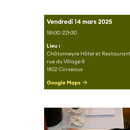
Vendredi 14 mars 2025
18h30-22h30
Lieu :
Châtonneyre Hôtel et Restauran
rue du Village 8
1802 Corseaux
Google Maps