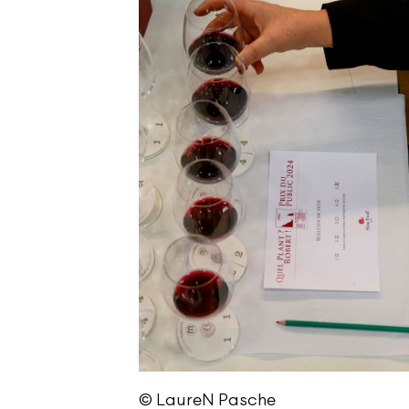
© LaureN Pasche