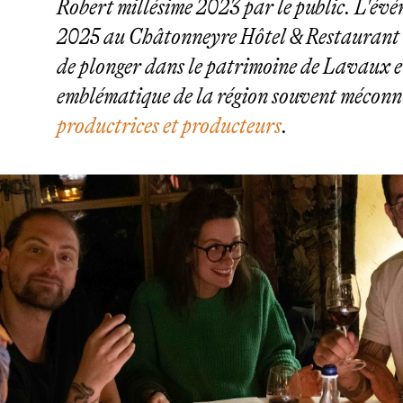
Robert millésime 2023 par le public. L'évé
2025 au Châtonneyre Hôtel & Restaurant 
de plonger dans le patrimoine de Lavaux e
emblématique de la région souvent méconnu
productrices et producteurs
.