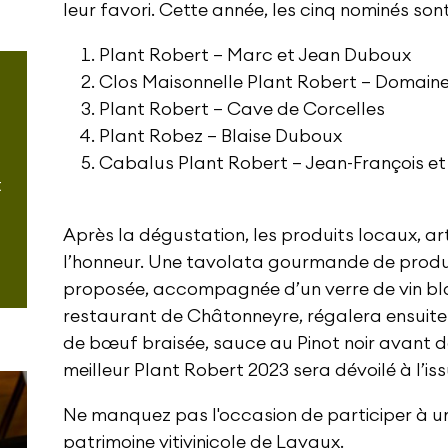
leur favori. Cette année, les cinq nominés sont
Plant Robert – Marc et Jean Duboux
Clos Maisonnelle Plant Robert – Domaine
Plant Robert – Cave de Corcelles
Plant Robez – Blaise Duboux
Cabalus Plant Robert – Jean-François et
t
Après la dégustation, les produits locaux, ar
l’honneur. Une tavolata gourmande de produi
proposée, accompagnée d’un verre de vin bla
restaurant de Châtonneyre, régalera ensuite 
de bœuf braisée, sauce au Pinot noir avant d
meilleur Plant Robert 2023 sera dévoilé à l’iss
Ne manquez pas l'occasion de participer à une
patrimoine vitivinicole de Lavaux.