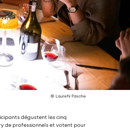
© LaureN Pasche
ticipants dégustent les cinq
ry de professionnels et votent pour