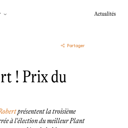
r
Actualités
Partager
t ! Prix du
Robert
présentent la troisième
rée à l'élection du meilleur Plant