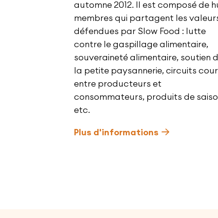
automne 2012. Il est composé de h
membres qui partagent les valeur
défendues par Slow Food : lutte
contre le gaspillage alimentaire,
souveraineté alimentaire, soutien 
la petite paysannerie, circuits cou
entre producteurs et
consommateurs, produits de saiso
etc.
Plus d'informations
Pied de page